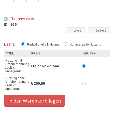
Thommy Weiss
ID : 9564
Like 0
Dislike 0
Lizenz:
Redaktionelle Nutzung
Kommerzielle Nutzung
TITEL
PREIS
KAUFEN
Nutzung mit
Urhebernennung
Freier Download
/ zeitlich
unbegrenzt
Nutzung ohne
Urhebernennung
200.00
/ zeitlich
unbegrenzt