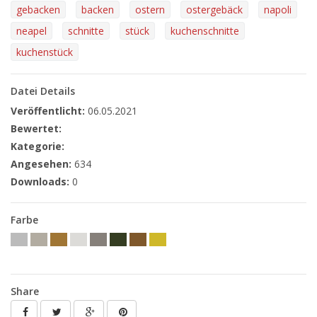
gebacken
backen
ostern
ostergebäck
napoli
neapel
schnitte
stück
kuchenschnitte
kuchenstück
Datei Details
Veröffentlicht:
06.05.2021
Bewertet:
Kategorie:
Angesehen:
634
Downloads:
0
Farbe
Share