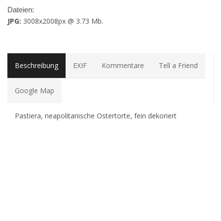
Dateien:
JPG:
3008x2008px @ 3.73 Mb.
Beschreibung
EXIF
Kommentare
Tell a Friend
Google Map
Pastiera, neapolitanische Ostertorte, fein dekoriert