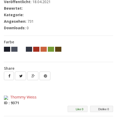
Veröffentlicht:
18.04.2021
Bewertet:
Kategorie:
Angesehen:
731
Downloads:
0
Farbe
Share
Thommy Weiss
ID : 9371
Like 0
Dislike 0