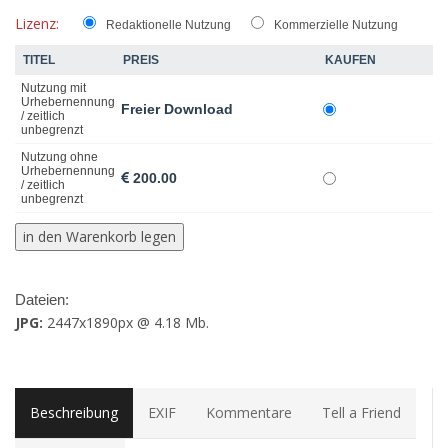
Lizenz:
Redaktionelle Nutzung
Kommerzielle Nutzung
TITEL
PREIS
KAUFEN
Nutzung mit
Urhebernennung
Freier Download
/ zeitlich
unbegrenzt
Nutzung ohne
Urhebernennung
200.00
/ zeitlich
unbegrenzt
Dateien:
JPG:
2447x1890px @ 4.18 Mb.
Beschreibung
EXIF
Kommentare
Tell a Friend