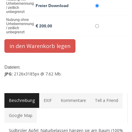
Urhebernennung
Freier Download
/ zeitlich
unbegrenzt
Nutzung ohne
Urhebernennung
200.00
/ zeitlich
unbegrenzt
Dateien:
JPG:
2126x3185px @ 7.62 Mb.
Beschreibung
EXIF
Kommentare
Tell a Friend
Google Map
Südtiroler Äpfel: Naturbelassen hängen sie am Baum (100%