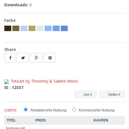
Downloads:
0
Farbe
Share
fotoart by Thommy & Sabine Weiss
ID : 12337
Like 0
Dislike 0
Lizenz:
Redaktionelle Nutzung
Kommerzielle Nutzung
TITEL
PREIS
KAUFEN
Nutzung mit