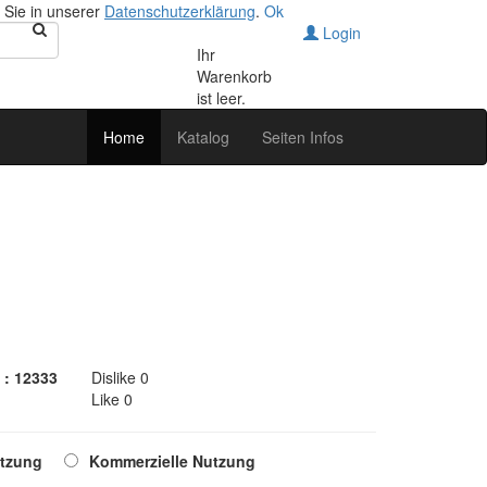
 Sie in unserer
Datenschutzerklärung
.
Ok
Login
Ihr
Warenkorb
ist leer.
Home
Katalog
Seiten Infos
 : 12333
Dislike 0
Like 0
utzung
Kommerzielle Nutzung