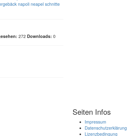
ergebäck
napoli
neapel
schnitte
esehen:
272
Downloads:
0
Seiten Infos
Impressum
Datenschutzerklärung
Lizenzbedingung