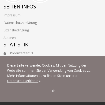
SEITEN INFOS
Impressum
Datenschutzerklärung
Lizenzbedingung
Autoren
STATISTIK
Produzenten: 3
Foto: 3884
Diese Seite verwendet Cookies. Mit der Nutzung der
Webseite stimmen Sie der Verwendung von Cookies zu.
Mehr Informationen dazu finden Sie in unserer
Datenschutzerklärung
.
Ok
© 2022 | fotoart by Thommy & Sabine Weiss - Alle Rechte
vorbehalten