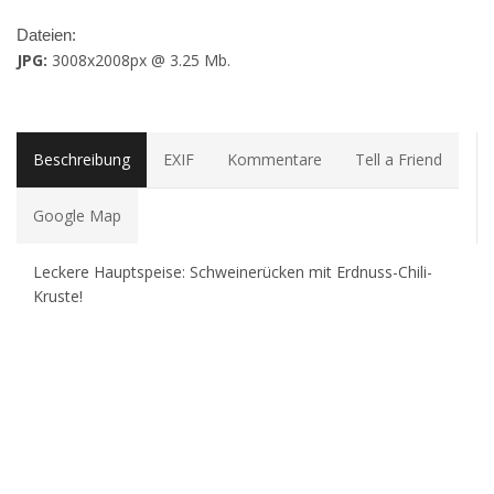
Dateien:
JPG:
3008x2008px @ 3.25 Mb.
Beschreibung
EXIF
Kommentare
Tell a Friend
Google Map
Leckere Hauptspeise: Schweinerücken mit Erdnuss-Chili-
Kruste!