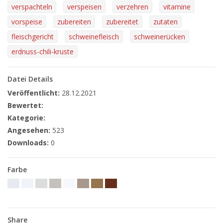
verspachteln
verspeisen
verzehren
vitamine
vorspeise
zubereiten
zubereitet
zutaten
fleischgericht
schweinefleisch
schweinerücken
erdnuss-chili-kruste
Datei Details
Veröffentlicht:
28.12.2021
Bewertet:
Kategorie:
Angesehen:
523
Downloads:
0
Farbe
Share