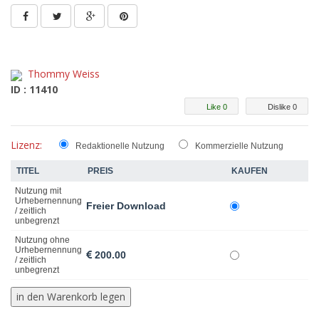
Thommy Weiss
ID : 11410
Like 0
Dislike 0
Lizenz:
Redaktionelle Nutzung
Kommerzielle Nutzung
TITEL
PREIS
KAUFEN
Nutzung mit
Urhebernennung
Freier Download
/ zeitlich
unbegrenzt
Nutzung ohne
Urhebernennung
200.00
/ zeitlich
unbegrenzt